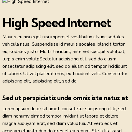
High Speed Internet
Mauris eu nisi eget nisi imperdiet vestibulum. Nunc sodales
vehicula risus. Suspendisse id mauris sodales, blandit tortor
eu, sodales justo. Morbi tincidunt, ante vel suscipit volutpat,
turpis enim volutpSectetur adipiscing elit, sed do eiusm
onsectetur adipiscing elit, sed do eiusm od tempor incididunt
ut labore. Ut vel placerat eros, eu tincidunt velit. Consectetur
adipiscing elit, adipiscing elit, sed do.
Sed ut perspiciatis unde omnis iste natus et
Lorem ipsum dolor sit amet, consetetur sadipscing elitr, sed
diam nonumy eirmod tempor invidunt ut labore et dolore
magna aliquyam erat, sed diam voluptua. At vero eos et
accusam et justo duo dolores et ea rebum. Stet clita kasd