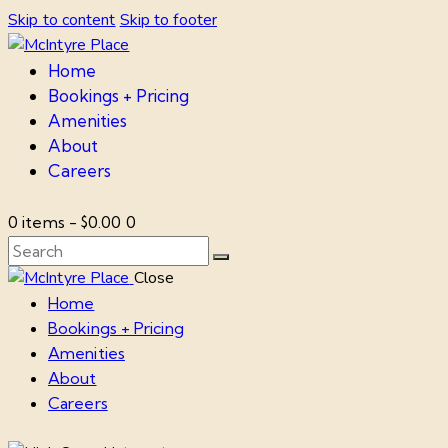
Skip to content
Skip to footer
Home
Bookings + Pricing
Amenities
About
Careers
0 items
-
$0.00
0
Close
Home
Bookings + Pricing
Amenities
About
Careers